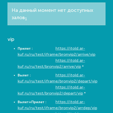
На данный момент нет доступных
залов
1
vip
https://itold.ar-
Прилет :
kuf.ru/ru/test/iframe/bronvip2/arrive/vip
https://itold.ar-
kuf.ru/ru/test/bronvip2/arrive/vip
*
https://itold.ar-
Вылет :
kuf.ru/ru/test/iframe/bronvip2/depart/vip
https://itold.ar-
kuf.ru/ru/test/bronvip2/depart/vip
*
https://itold.ar-
Вылет+Прилет :
kuf.ru/ru/test/iframe/bronvip2/arrdep/vip