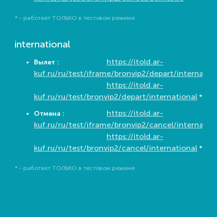
* - работает ТОЛЬКО в тестовом режиме
international
https://itold.ar-
Вылет :
kuf.ru/ru/test/iframe/bronvip2/depart/internatio
https://itold.ar-
kuf.ru/ru/test/bronvip2/depart/international
*
https://itold.ar-
Отмена :
kuf.ru/ru/test/iframe/bronvip2/cancel/internatio
https://itold.ar-
kuf.ru/ru/test/bronvip2/cancel/international
*
* - работает ТОЛЬКО в тестовом режиме