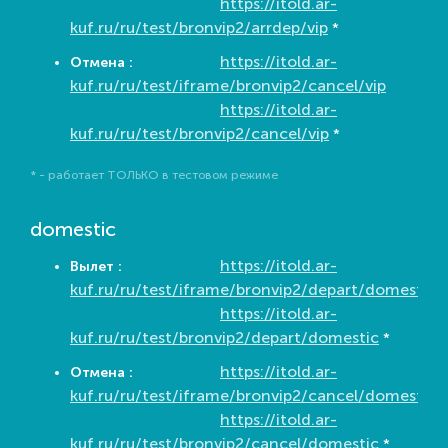
https://itold.ar-
kuf.ru/ru/test/bronvip2/arrdep/vip
*
https://itold.ar-
Отмена :
kuf.ru/ru/test/iframe/bronvip2/cancel/vip
https://itold.ar-
kuf.ru/ru/test/bronvip2/cancel/vip
*
* - работает ТОЛЬКО в тестовом режиме
domestic
https://itold.ar-
Вылет :
kuf.ru/ru/test/iframe/bronvip2/depart/domestic
https://itold.ar-
kuf.ru/ru/test/bronvip2/depart/domestic
*
https://itold.ar-
Отмена :
kuf.ru/ru/test/iframe/bronvip2/cancel/domestic
https://itold.ar-
kuf.ru/ru/test/bronvip2/cancel/domestic
*